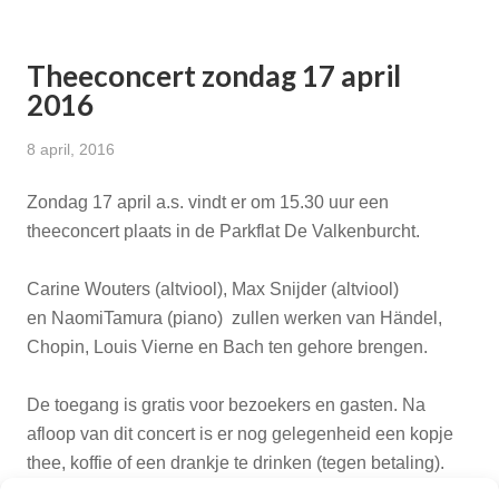
Theeconcert zondag 17 april
2016
8 april, 2016
Zondag 17 april a.s. vindt er om 15.30 uur een
theeconcert plaats in de Parkflat De Valkenburcht.
Carine Wouters (altviool), Max Snijder (altviool)
en NaomiTamura (piano) zullen werken van Händel,
Chopin, Louis Vierne en Bach ten gehore brengen.
De toegang is gratis voor bezoekers en gasten. Na
afloop van dit concert is er nog gelegenheid een kopje
thee, koffie of een drankje te drinken (tegen betaling).