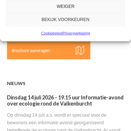
WEIGER
WONEN IN DE VALKENBURCHT
BEKIJK VOORKEUREN
Cookiebeleid
Privacyverklaring
NIEUWS
Dinsdag 14 juli 2026 – 19.15 uur Informatie-avond
over ecologie rond de Valkenburcht
Op dinsdag 14 juli a.s. wordt er speciaal voor de
bewoners een informatie-avond georganiseerd
betreffende de ecologie rond de Valkenburcht. Al vanaf