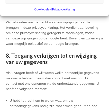
Cookiebeleid
Privacyverklaring
7. Wijzigingen in deze privacyverklaring
Wij behouden ons het recht voor om wijzigingen aan te
brengen in deze privacyverklaring. Het verdient aanbeveling
om deze privacyverklaring geregeld te raadplegen, zodat u
van deze wijzigingen op de hoogte bent. Bovendien zullen wij u
waar mogelijk ook actief op de hoogte brengen.
8. Toegang verkrijgen tot en wijziging
van uw gegevens
Als u vragen heeft of wilt weten welke persoonlijke gegevens
we over u hebben, neem dan contact met ons op. U kunt
contact met ons opnemen via de onderstaande gegevens. U
heeft de volgende rechten:
U hebt het recht om te weten waarom uw
persoonsgegevens nodig zijn, wat ermee gebeurt en hoe