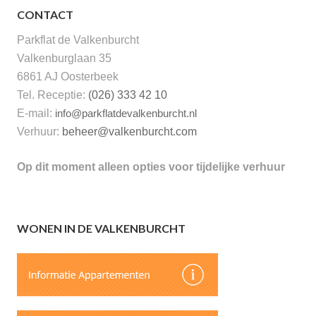
CONTACT
Parkflat de Valkenburcht
Valkenburglaan 35
6861 AJ Oosterbeek
Tel. Receptie:
(026) 333 42 10
E-mail:
info@parkflatdevalkenburcht.nl
Verhuur:
beheer@valkenburcht.com
Op dit moment alleen opties voor tijdelijke verhuur
WONEN IN DE VALKENBURCHT