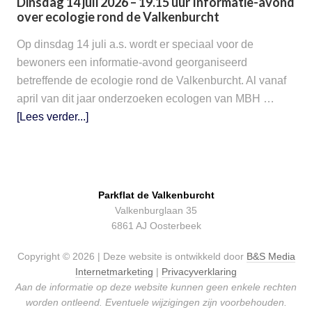
Dinsdag 14 juli 2026 – 19.15 uur Informatie-avond
over ecologie rond de Valkenburcht
Op dinsdag 14 juli a.s. wordt er speciaal voor de
bewoners een informatie-avond georganiseerd
betreffende de ecologie rond de Valkenburcht. Al vanaf
april van dit jaar onderzoeken ecologen van MBH …
[Lees verder...]
Parkflat de Valkenburcht
Valkenburglaan 35
6861 AJ Oosterbeek
Copyright © 2026 | Deze website is ontwikkeld door
B&S Media
Internetmarketing
|
Privacyverklaring
Aan de informatie op deze website kunnen geen enkele rechten
worden ontleend. Eventuele wijzigingen zijn voorbehouden.