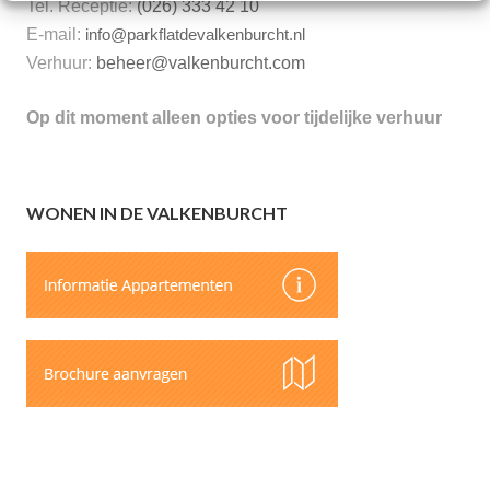
Tel. Receptie:
(026) 333 42 10
E-mail:
info@parkflatdevalkenburcht.nl
Verhuur:
beheer@valkenburcht.com
Op dit moment alleen opties voor tijdelijke verhuur
WONEN IN DE VALKENBURCHT