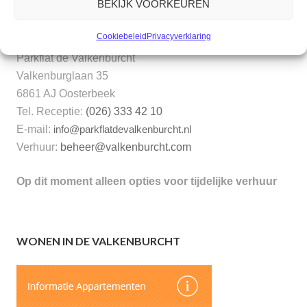
BEKIJK VOORKEUREN
CONTACT
Cookiebeleid
Privacyverklaring
Parkflat de Valkenburcht
Valkenburglaan 35
6861 AJ Oosterbeek
Tel. Receptie:
(026) 333 42 10
E-mail:
info@parkflatdevalkenburcht.nl
Verhuur:
beheer@valkenburcht.com
Op dit moment alleen opties voor tijdelijke verhuur
WONEN IN DE VALKENBURCHT