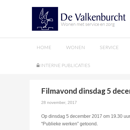
HOME
WONEN
SERVICE
INTERNE PUBLICATIES
Filmavond dinsdag 5 dec
28 november, 2017
Op dinsdag 5 december 2017 om 19.30 uur w
“Publieke werken” getoond.