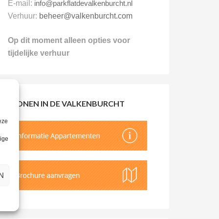
E-mail:
info@parkflatdevalkenburcht.nl
Verhuur:
beheer@valkenburcht.com
Op dit moment alleen opties voor
tijdelijke verhuur
WONEN IN DE VALKENBURCHT
eze
lige
N