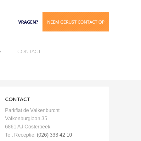
A
CONTACT
CONTACT
Parkflat de Valkenburcht
Valkenburglaan 35
6861 AJ Oosterbeek
Tel. Receptie:
(026) 333 42 10