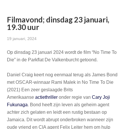
Filmavond; dinsdag 23 januari,
19.30 uur
19 januari, 2024
Op dinsdag 23 januari 2024 wordt de film “No Time To
Die” in de Parkflat De Valkenburcht getoond.
Daniel Craig keert nog eenmaal terug als James Bond
met OSCAR-winnaar Rami Malek in No Time To Die
(2021) Een zeer geslaagde Brits
Amerikaanse
actie
thriller
onder regie van
Cary Joji
Fukunaga
. Bond heeft zijn leven als geheim agent
achter zich gelaten en leidt een rustig bestaan op
Jamaica. Dit wordt abrupt onderbroken wanneer zijn
oude vriend en CIA agent Felix Leiter hem om hulp