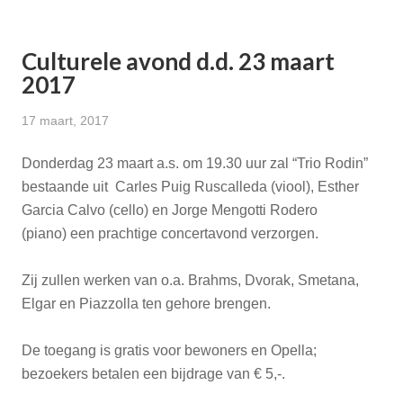
Culturele avond d.d. 23 maart
2017
17 maart, 2017
Donderdag 23 maart a.s. om 19.30 uur zal “Trio Rodin”
bestaande uit Carles Puig Ruscalleda (viool), Esther
Garcia Calvo (cello) en Jorge Mengotti Rodero
(piano) een prachtige concertavond verzorgen.
Zij zullen werken van o.a. Brahms, Dvorak, Smetana,
Elgar en Piazzolla ten gehore brengen.
De toegang is gratis voor bewoners en Opella;
bezoekers betalen een bijdrage van € 5,-.