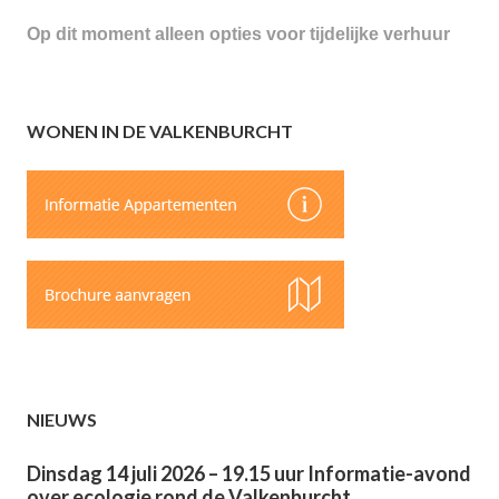
Op dit moment alleen opties voor tijdelijke verhuur
WONEN IN DE VALKENBURCHT
NIEUWS
Dinsdag 14 juli 2026 – 19.15 uur Informatie-avond
over ecologie rond de Valkenburcht