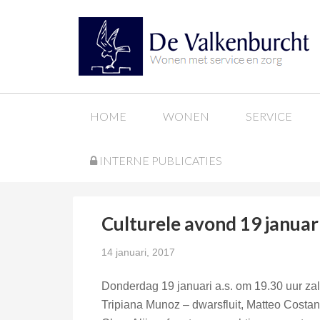
HOME
WONEN
SERVICE
INTERNE PUBLICATIES
Culturele avond 19 januar
14 januari, 2017
Donderdag 19 januari a.s. om 19.30 uur z
Tripiana Munoz – dwarsfluit, Matteo Costan