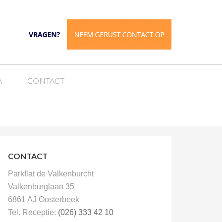
A
CONTACT
CONTACT
Parkflat de Valkenburcht
Valkenburglaan 35
6861 AJ Oosterbeek
Tel. Receptie:
(026) 333 42 10