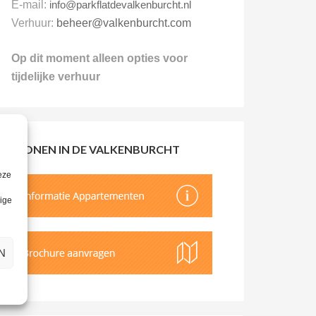
E-mail:
info@parkflatdevalkenburcht.nl
Verhuur:
beheer@valkenburcht.com
Op dit moment alleen opties voor
tijdelijke verhuur
WONEN IN DE VALKENBURCHT
eze
lige
N